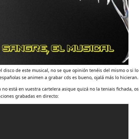
l disco de este musical, no se que opinión tenéis del mismo o si lo
spañolas se animen a grabar cds es bueno, ojalá más lo hicieran.
no está en vuestra cartelera asique quizá no la teniais fichada, os
ciones grabadas en directo: