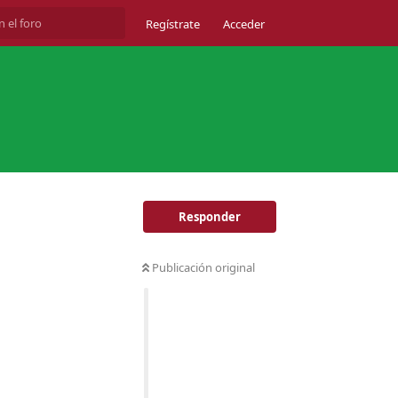
Regístrate
Acceder
Responder
Publicación original