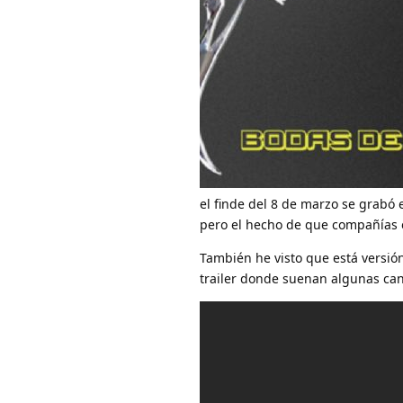
el finde del 8 de marzo se grabó e
pero el hecho de que compañías e
También he visto que está versión 
trailer donde suenan algunas can