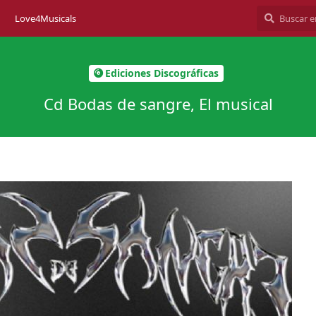
Love4Musicals
Ediciones Discográficas
Cd Bodas de sangre, El musical