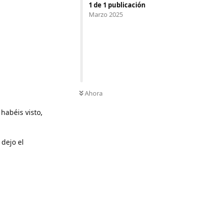
1
de
1
publicación
Marzo 2025
Ahora
 habéis visto,
 dejo el