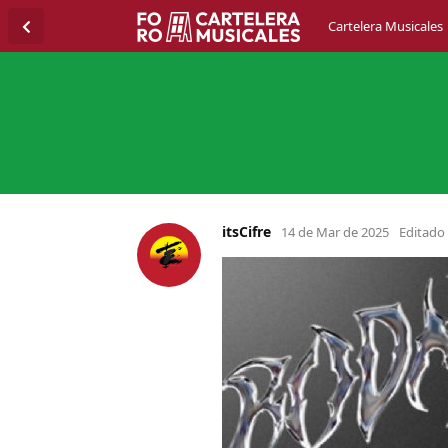
Cartelera Musicales
itsCifre
14 de Mar de 2025
Editado